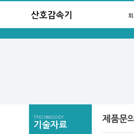
회
제품문
TPECHNOLOGY
기술자료