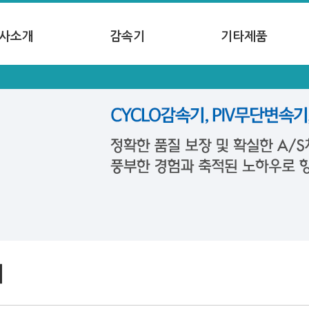
사소개
감속기
기타제품
의